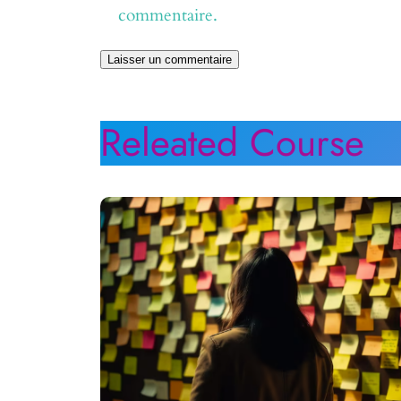
commentaire.
Releated Course