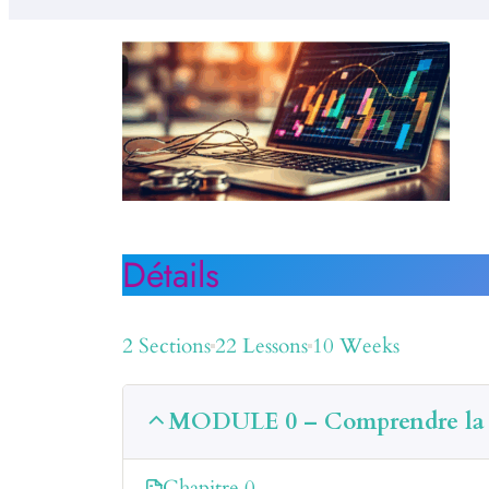
Détails
2 Sections
22 Lessons
10 Weeks
MODULE 0 – Comprendre la f
Chapitre 0