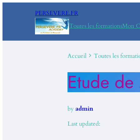
PERSEVERE.FR
Toutes les formations
Mon C
Accueil
Toutes les formati
Etude de
by
admin
Last updated: