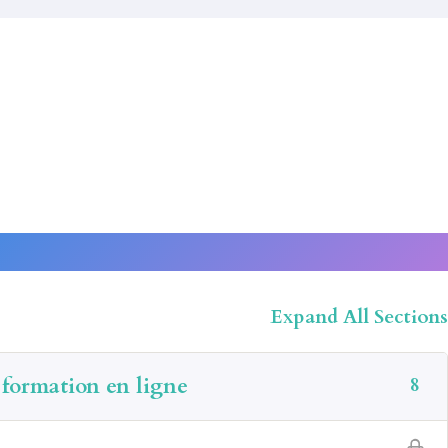
Expand All Sections
ormation en ligne
8