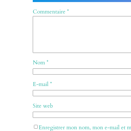
Commentaire
*
Nom
*
E-mail
*
Site web
Enregistrer mon nom, mon e-mail et mo