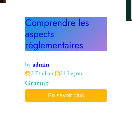
Comprendre les
aspects
règlementaires
by
admin
2 Etudiant
21 Leçon
Gratuit
En savoir plus