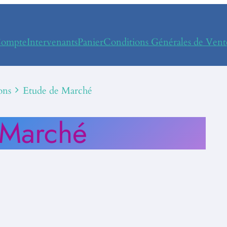
ompte
Intervenants
Panier
Conditions Générales de Vent
ons
Etude de Marché
 Marché