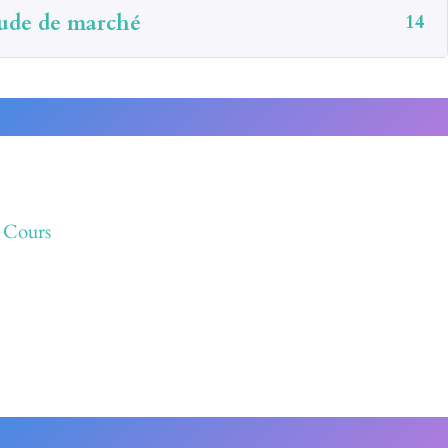
ude de marché
14
 Cours