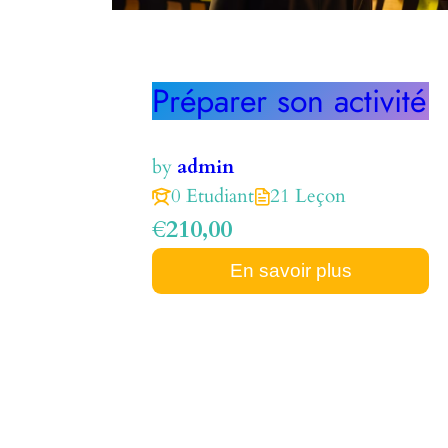
Préparer son activité
by
admin
0 Etudiant
21 Leçon
€210,00
En savoir plus