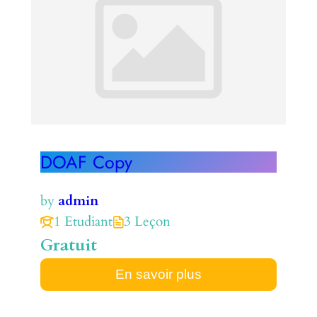
DOAF Copy
by
admin
1 Etudiant
3 Leçon
Gratuit
En savoir plus