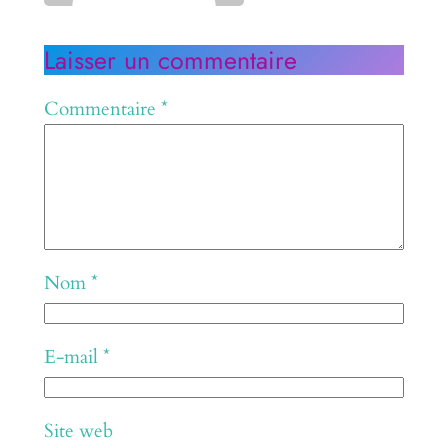
Laisser un commentaire
Commentaire
*
Nom
*
E-mail
*
Site web