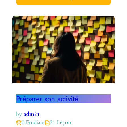
Préparer son activité
by
admin
0 Etudiant
21 Leçon