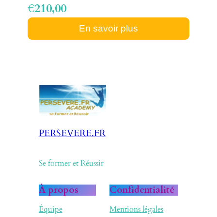
€210,00
En savoir plus
PERSEVERE.FR
Se former et Réussir
À propos
Confidentialité
Équipe
Mentions légales