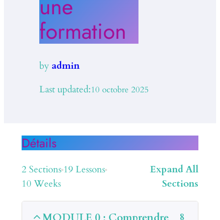
une
formation
by
admin
Last updated:
10 octobre 2025
Détails
2 Sections
19 Lessons
Expand All
10 Weeks
Sections
MODULE 0 : Comprendre
8