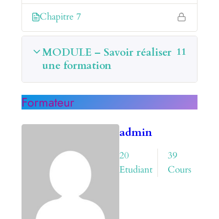
Chapitre 7
MODULE – Savoir réaliser
11
une formation
Formateur
admin
20
39
Etudiant
Cours