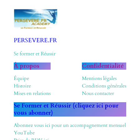
PERSEVERE.FR
Se former et Réussir
À propos
Confidentialité
Équipe
Mentions légales
Histoire
Conditions générales
Mises en relations
Nous contacter
Se Former et Réussir (cliquez ici pour
vous abonner)
Abonnez vous ici pour un accompagnement mensuel
YouTube